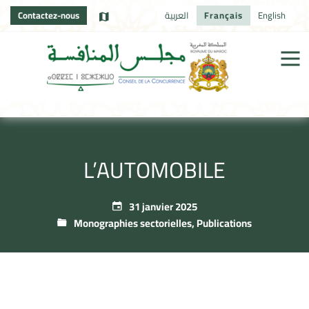
Contactez-nous
العربية
Français
English
L’AUTOMOBILE
31 janvier 2025
Monographies sectorielles
,
Publications