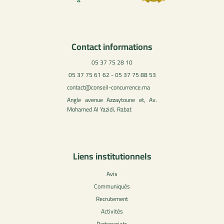
Contact informations
05 37 75 28 10
05 37 75 61 62 - 05 37 75 88 53
contact@conseil-concurrence.ma
Angle avenue Azzaytoune et, Av.
Mohamed Al Yazidi, Rabat
Liens institutionnels
Avis
Communiqués
Recrutement
Activités
Partenariats