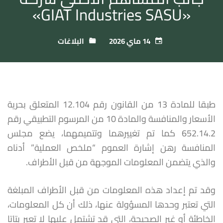
«GIAT Industries SASU»
14 ماي 2026
البلاغات
طبقا للمادة 13 من القانون رقم 12.104 المتعلق بحرية
الأسعار والمنافسة والمادة 10 من المرسوم التطبيقي رقم
652.14.2 كما تم تغييرهما وتتميمهما، يضع مجلس
المنافسة رهن إشارة العموم “ملخص العملية” أدناه
والذي يتضمن المعلومات الموجهة من قبل الأطراف.
وقد تم إعداد هذه المعلومات من قبل الأطراف المبلغة
التي تعتبر وحدها المسؤولة عنها، ذلك أن كل المعلومات،
الخاطئة أو غير الصحيحة، التي قد تشتمل عليها لا تعبر بتاتا