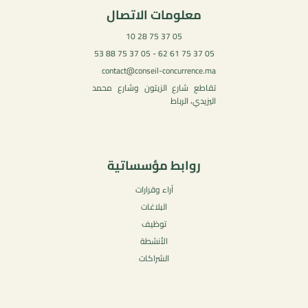
معلومات الاتصال
05 37 75 28 10
05 37 75 61 62 - 05 37 75 88 53
contact@conseil-concurrence.ma
تقاطع شارع الزيتون وشارع محمد
اليزيدي، الرباط
روابط مؤسساتية
آراء وقرارات
البلاغات
توظيف
الأنشطة
الشراكات