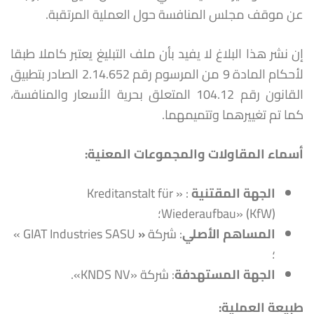
عن موقف مجلس المنافسة حول العملية المرتقبة.
إن نشر هذا البلاغ لا يفيد بأن ملف التبليغ يعتبر كاملا طبقا
لأحكام المادة 9 من المرسوم رقم 2.14.652 الصادر بتطبيق
القانون رقم 104.12 المتعلق بحرية الأسعار والمنافسة،
كما تم تغييرهما وتتميمهما.
أسماء المقاولات والمجموعات المعنية
:
الجهة المقتنية
: « Kreditanstalt für
Wiederaufbau» (KfW)؛
المساهم الأصلي
: شركة
«
GIAT Industries SASU »
؛
الجهة المستهدفة
: شركة «KNDS NV».
طبيعة العملية: