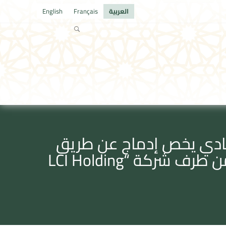
العربية
Français
English
تصادي يخص إدماج عن طريق
الضم‎ ‎لشركة” Université Internationale Privée Averroès SA “من طرف شركة “LCI Holding