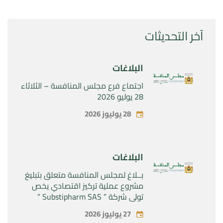
آخر التحديثات
البلاغات
اجتماع فرع مجلس المنافسة – الثلاثاء
28 يوليو 2026
28 يوليوز 2026
البلاغات
بــلاغ لمجلس المنافسة متعلق بتبليغ
مشروع عملية تركيز اقتصادي يخص
تولي شركة ” Substipharm SAS ”
المراقبة الحصرية للأصول والحقوق
27 يوليوز 2026
المتعلقة بالمنتجين الصيدلانيين”