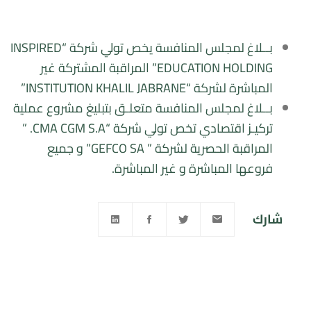
بــلاغ لمجلس المنافسة يخص تولي شركة “INSPIRED
EDUCATION HOLDING” المراقبة المشتركة غير
المباشرة لشركة “INSTITUTION KHALIL JABRANE”
بــلاغ لمجلس المنافسة متعلـق بتبليغ مشروع عملية
تركيـز اقتصادي تخص تولي شركة “CMA CGM S.A. ”
المراقبة الحصرية لشركة ” GEFCO SA” و جميع
فروعها المباشرة و غير المباشرة.
شارك