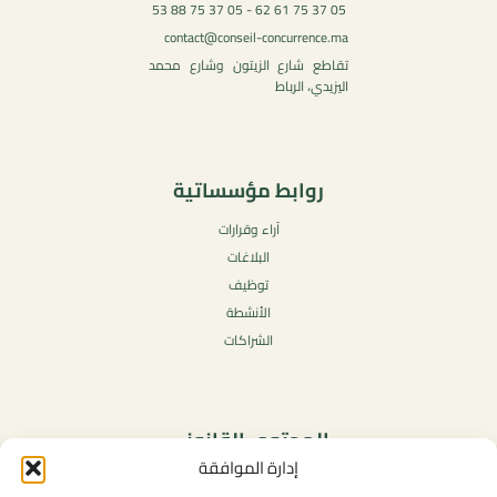
05 37 75 61 62 - 05 37 75 88 53
contact@conseil-concurrence.ma
تقاطع شارع الزيتون وشارع محمد
اليزيدي، الرباط
روابط مؤسساتية
آراء وقرارات
البلاغات
توظيف
الأنشطة
الشراكات
المحتوى القانوني
إدارة الموافقة
سياسة الخصوصية