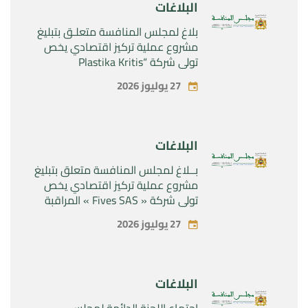
البلاغات
بلاغ لمجلس المنافسة متعلـق بتبليغ
مشروع عملية تركيز اقتصادي يخص
تولي شركة “Plastika Kritis
SA”المراقبة الحصرية لشركة
27 يوليوز 2026
“Naturplas Industrial SARL”
البلاغات
بــلاغ لمجلس المنافسة متعلق بتبليغ
مشروع عملية تركيز اقتصادي يخص
تولي شركة « Fives SAS » المراقبة
الحصرية لشركة « Aries Industries
27 يوليوز 2026
SAS »
البلاغات
اجتماع اللجنة الدائمة لمجلس