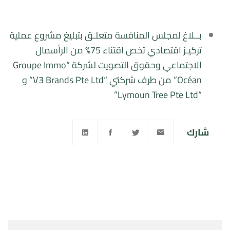
بــلاغ لمجلس المنافسة متعلـق بتبليغ مشروع عملية
تركيـز اقتصادي تخص اقتناء 75% من الرأسمال
الاجتماعي وحقوق التصويت لشركة “Groupe Immo
Océan” من طرف شركتي “V3 Brands Pte Ltd” و
“Lymoun Tree Pte Ltd”
شارك