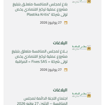
بلاغ لمجلس المنافسة متعلـق بتبليغ
مشروع عملية تركيز اقتصادي يخص
تولي شركة “Plastika Kritis
SA”المراقبة الحصرية لشركة
27 يوليوز 2026
“Naturplas Industrial SARL”
البلاغات
بــلاغ لمجلس المنافسة متعلق بتبليغ
مشروع عملية تركيز اقتصادي يخص
تولي شركة « Fives SAS » المراقبة
الحصرية لشركة « Aries Industries
27 يوليوز 2026
SAS »
البلاغات
اجتماع اللجنة الدائمة لمجلس
المنافسة – الاثنين 27 يوليو 2026