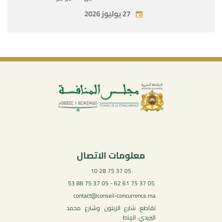
27 يوليوز 2026
معلومات الاتصال
05 37 75 28 10
05 37 75 61 62 - 05 37 75 88 53
contact@conseil-concurrence.ma
تقاطع شارع الزيتون وشارع محمد
اليزيدي، الرباط