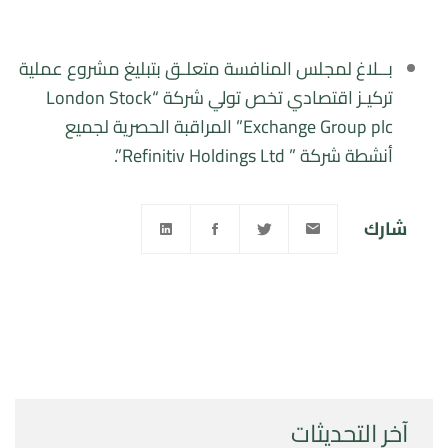
بــلاغ لمجلس المنافسة متعلـق بتبليغ مشروع عملية
تركيـز اقتصادي تخص تولي شركة “London Stock
Exchange Group plc” المراقبة الحصرية لجميع
أنشطة شركة ” Refinitiv Holdings Ltd”.
شارك
آخر التحديثات