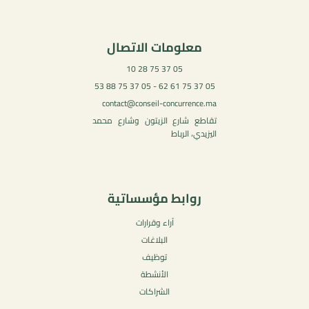
معلومات الاتصال
05 37 75 28 10
05 37 75 61 62 - 05 37 75 88 53
contact@conseil-concurrence.ma
تقاطع شارع الزيتون وشارع محمد
اليزيدي، الرباط
روابط مؤسساتية
آراء وقرارات
البلاغات
توظيف
الأنشطة
الشراكات