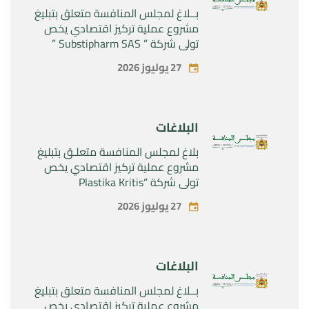
بــلاغ لمجلس المنافسة متعلق بتبليغ
مشروع عملية تركيز اقتصادي يخص
تولي شركة ” Substipharm SAS ”
المراقبة الحصرية للأصول والحقوق
27 يوليوز 2026
المتعلقة بالمنتجين الصيدلانيين”
Rilutek ” و” Sabril” التابعين لشركة ”
Sanofi SA “
البلاغات
بلاغ لمجلس المنافسة متعلـق بتبليغ
مشروع عملية تركيز اقتصادي يخص
تولي شركة “Plastika Kritis
SA”المراقبة الحصرية لشركة
27 يوليوز 2026
“Naturplas Industrial SARL”
البلاغات
بــلاغ لمجلس المنافسة متعلق بتبليغ
مشروع عملية تركيز اقتصادي يخص