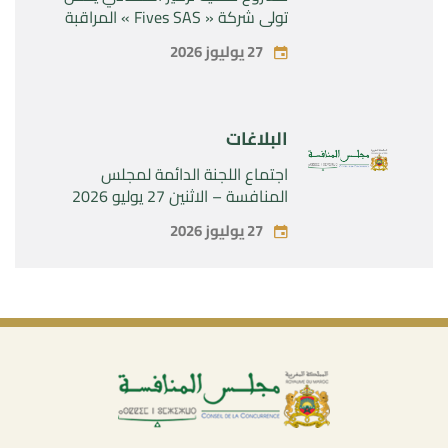
تولي شركة « Fives SAS » المراقبة
الحصرية لشركة « Aries Industries
27 يوليوز 2026
SAS »
البلاغات
اجتماع اللجنة الدائمة لمجلس
المنافسة – الاثنين 27 يوليو 2026
27 يوليوز 2026