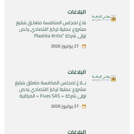
Sanofi SA “
البلاغات
بلاغ لمجلس المنافسة متعلـق بتبليغ
مشروع عملية تركيز اقتصادي يخص
تولي شركة “Plastika Kritis
SA”المراقبة الحصرية لشركة
27 يوليوز 2026
“Naturplas Industrial SARL”
البلاغات
بــلاغ لمجلس المنافسة متعلق بتبليغ
مشروع عملية تركيز اقتصادي يخص
تولي شركة « Fives SAS » المراقبة
الحصرية لشركة « Aries Industries
27 يوليوز 2026
SAS »
البلاغات