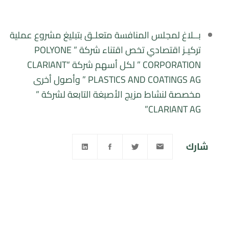
بــلاغ لمجلس المنافسة متعلـق بتبليغ مشروع عملية
تركيـز اقتصادي تخص اقتناء شركة ” POLYONE
CORPORATION ” لكل أسهم شركة “CLARIANT
PLASTICS AND COATINGS AG ” وأصول أخرى
مخصصة لنشاط مزيج الأصبغة التابعة لشركة ”
CLARIANT AG”
شارك