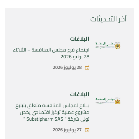
آخر التحديثات
البلاغات
اجتماع فرع مجلس المنافسة – الثلاثاء
28 يوليو 2026
28 يوليوز 2026
البلاغات
بــلاغ لمجلس المنافسة متعلق بتبليغ
مشروع عملية تركيز اقتصادي يخص
تولي شركة ” Substipharm SAS ”
المراقبة الحصرية للأصول والحقوق
27 يوليوز 2026
المتعلقة بالمنتجين الصيدلانيين”