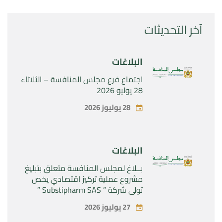
آخر التحديثات
البلاغات
اجتماع فرع مجلس المنافسة – الثلاثاء
28 يوليو 2026
28 يوليوز 2026
البلاغات
بــلاغ لمجلس المنافسة متعلق بتبليغ
مشروع عملية تركيز اقتصادي يخص
تولي شركة ” Substipharm SAS ”
المراقبة الحصرية للأصول والحقوق
27 يوليوز 2026
المتعلقة بالمنتجين الصيدلانيين”