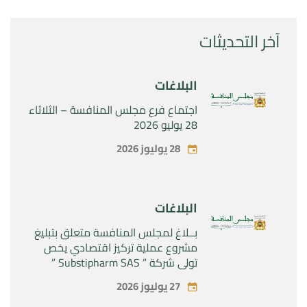
آخر التحديثات
البلاغات
اجتماع فرع مجلس المنافسة – الثلاثاء
28 يوليو 2026
28 يوليوز 2026
البلاغات
بــلاغ لمجلس المنافسة متعلق بتبليغ
مشروع عملية تركيز اقتصادي يخص
تولي شركة ” Substipharm SAS ”
المراقبة الحصرية للأصول والحقوق
27 يوليوز 2026
المتعلقة بالمنتجين الصيدلانيين”