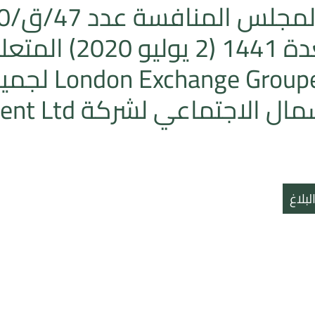
 Groupe plc
ل الاجتماعي لشركة Refinitiv Parent Ltd
بلاغ