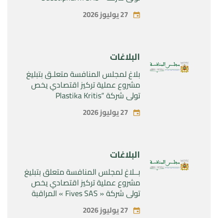
المراقبة الحصرية للأصول والحقوق
27 يوليوز 2026
المتعلقة بالمنتجين الصيدلانيين”
Rilutek ” و” Sabril” التابعين لشركة ”
Sanofi SA “
البلاغات
بلاغ لمجلس المنافسة متعلـق بتبليغ
مشروع عملية تركيز اقتصادي يخص
تولي شركة “Plastika Kritis
SA”المراقبة الحصرية لشركة
27 يوليوز 2026
“Naturplas Industrial SARL”
البلاغات
بــلاغ لمجلس المنافسة متعلق بتبليغ
مشروع عملية تركيز اقتصادي يخص
تولي شركة « Fives SAS » المراقبة
الحصرية لشركة « Aries Industries
27 يوليوز 2026
SAS »