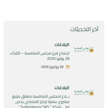
آخر التحديثات
البلاغات
اجتماع فرع مجلس المنافسة – الثلاثاء
28 يوليو 2026
28 يوليوز 2026
البلاغات
بــلاغ لمجلس المنافسة متعلق بتبليغ
مشروع عملية تركيز اقتصادي يخص
تولي شركة ” Substipharm SAS ”