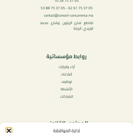
05 37 75 28 10
05 37 75 61 62 - 05 37 75 88 53
contact@conseil-concurrence.ma
تقاطع شارع الزيتون وشارع محمد
اليزيدي، الرباط
روابط مؤسساتية
آراء وقرارات
البلاغات
توظيف
الأنشطة
الشراكات
المحتوى القانوني
إدارة الموافقة