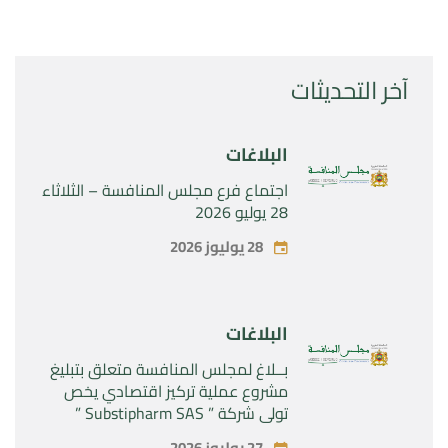
آخر التحديثات
البلاغات
اجتماع فرع مجلس المنافسة – الثلاثاء
28 يوليو 2026
28 يوليوز 2026
البلاغات
بــلاغ لمجلس المنافسة متعلق بتبليغ
مشروع عملية تركيز اقتصادي يخص
تولي شركة ” Substipharm SAS ”
المراقبة الحصرية للأصول والحقوق
27 يوليوز 2026