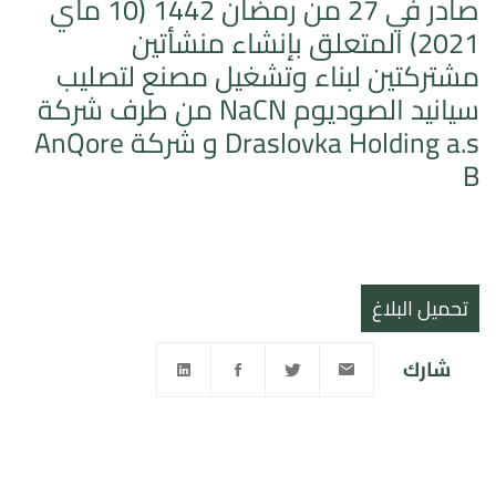
صادر في 27 من رمضان 1442 (10 ماي
2021) المتعلق بإنشاء منشأتين
مشتركتين لبناء وتشغيل مصنع لتصليب
سيانيد الصوديوم NaCN من طرف شركة
Draslovka Holding a.s و شركة AnQore
B
تحميل البلاغ
شارك