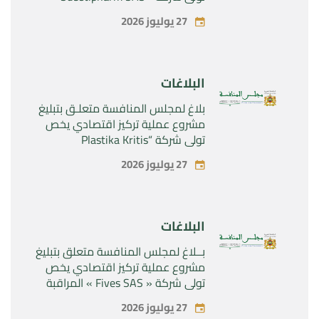
المراقبة الحصرية للأصول والحقوق
27 يوليوز 2026
المتعلقة بالمنتجين الصيدلانيين”
Rilutek ” و” Sabril” التابعين لشركة ”
Sanofi SA “
البلاغات
بلاغ لمجلس المنافسة متعلـق بتبليغ
مشروع عملية تركيز اقتصادي يخص
تولي شركة “Plastika Kritis
SA”المراقبة الحصرية لشركة
27 يوليوز 2026
“Naturplas Industrial SARL”
البلاغات
بــلاغ لمجلس المنافسة متعلق بتبليغ
مشروع عملية تركيز اقتصادي يخص
تولي شركة « Fives SAS » المراقبة
الحصرية لشركة « Aries Industries
27 يوليوز 2026
SAS »