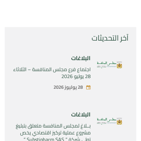
آخر التحديثات
البلاغات
اجتماع فرع مجلس المنافسة – الثلاثاء
28 يوليو 2026
28 يوليوز 2026
البلاغات
بــلاغ لمجلس المنافسة متعلق بتبليغ
مشروع عملية تركيز اقتصادي يخص
تولي شركة ” Substipharm SAS ”