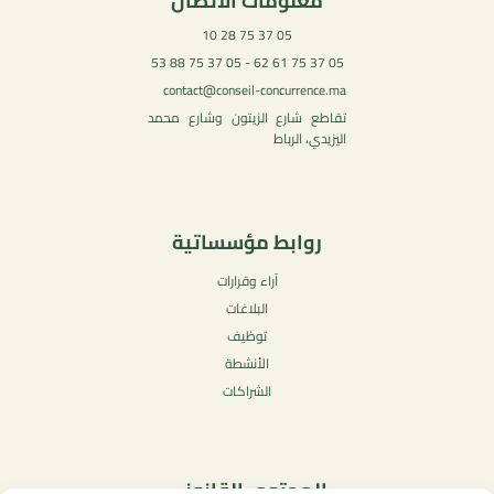
معلومات الاتصال
05 37 75 28 10
05 37 75 61 62 - 05 37 75 88 53
contact@conseil-concurrence.ma
تقاطع شارع الزيتون وشارع محمد
اليزيدي، الرباط
روابط مؤسساتية
آراء وقرارات
البلاغات
توظيف
الأنشطة
الشراكات
المحتوى القانوني