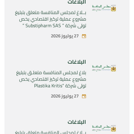
البلاغات
بــلاغ لمجلس المنافسة متعلق بتبليغ
مشروع عملية تركيز اقتصادي يخص
تولي شركة ” Substipharm SAS ”
المراقبة الحصرية للأصول والحقوق
27 يوليوز 2026
المتعلقة بالمنتجين الصيدلانيين”
Rilutek ” و” Sabril” التابعين لشركة ”
Sanofi SA “
البلاغات
بلاغ لمجلس المنافسة متعلـق بتبليغ
مشروع عملية تركيز اقتصادي يخص
تولي شركة “Plastika Kritis
SA”المراقبة الحصرية لشركة
27 يوليوز 2026
“Naturplas Industrial SARL”
البلاغات
بــلاغ لمجلس المنافسة متعلق بتبليغ