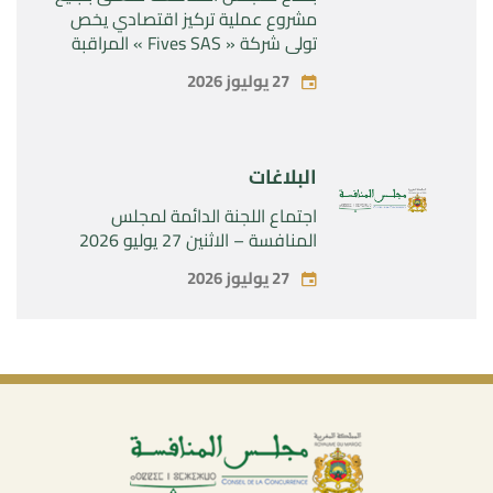
مشروع عملية تركيز اقتصادي يخص
تولي شركة « Fives SAS » المراقبة
الحصرية لشركة « Aries Industries
27 يوليوز 2026
SAS »
البلاغات
اجتماع اللجنة الدائمة لمجلس
المنافسة – الاثنين 27 يوليو 2026
27 يوليوز 2026