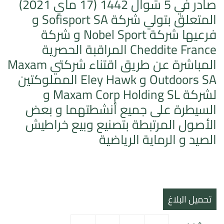
صادر في 5 شوال 1442 (17 ماي 2021)
المتعلق بتولي شركة Sofisport SA و
فرعيها شركة Nobel Sport و شركة
Cheddite France المراقبة الحصرية
المباشرة عن طريق اقتناء شركتي Maxam
Outdoors SA و Eley Hawk المملوكتين
لشركة Maxam Corp Holding SL و
السيطرة على جميع أنشطتهما و بعض
الأصول المرتبطة بتصنيع وبيع خراطيش
الصيد و الرماية الرياضية
تحميل البلاغ