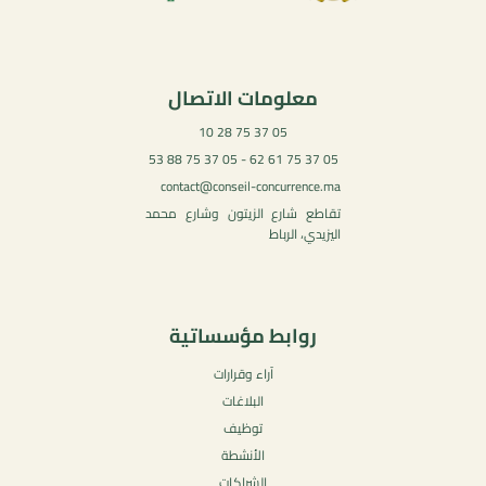
معلومات الاتصال
05 37 75 28 10
05 37 75 61 62 - 05 37 75 88 53
contact@conseil-concurrence.ma
تقاطع شارع الزيتون وشارع محمد
اليزيدي، الرباط
روابط مؤسساتية
آراء وقرارات
البلاغات
توظيف
الأنشطة
الشراكات