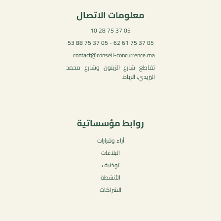
معلومات الاتصال
05 37 75 28 10
05 37 75 61 62 - 05 37 75 88 53
contact@conseil-concurrence.ma
تقاطع شارع الزيتون وشارع محمد
اليزيدي، الرباط
روابط مؤسساتية
آراء وقرارات
البلاغات
توظيف
الأنشطة
الشراكات