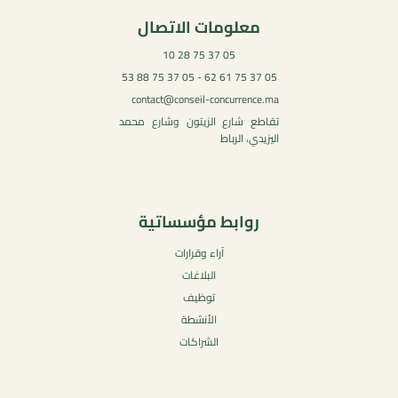
معلومات الاتصال
05 37 75 28 10
05 37 75 61 62 - 05 37 75 88 53
contact@conseil-concurrence.ma
تقاطع شارع الزيتون وشارع محمد
اليزيدي، الرباط
روابط مؤسساتية
آراء وقرارات
البلاغات
توظيف
الأنشطة
الشراكات