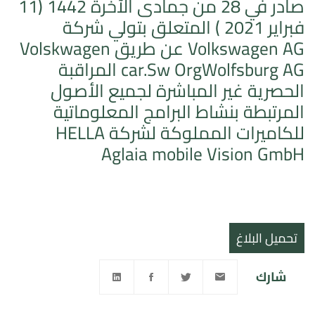
صادر في 28 من جمادى الآخرة 1442 (11
فبراير 2021 ) المتعلق بتولي شركة
Volkswagen AG عن طريق Volskwagen
car.Sw OrgWolfsburg AG المراقبة
الحصرية غير المباشرة لجميع الأصول
المرتبطة بنشاط البرامج المعلوماتية
للكاميرات المملوكة لشركة HELLA
Aglaia mobile Vision GmbH
تحميل البلاغ
شارك