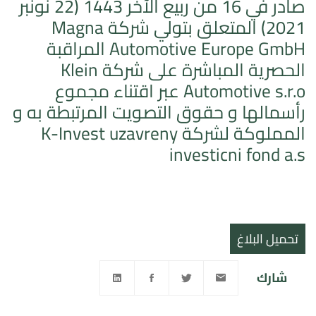
صادر في 16 من ربيع الآخر 1443 (22 نونبر
2021) المتعلق بتولي شركة Magna
Automotive Europe GmbH المراقبة
الحصرية المباشرة على شركة Klein
Automotive s.r.o عبر اقتناء مجموع
رأسمالها و حقوق التصويت المرتبطة به و
المملوكة لشركة K-Invest uzavreny
investicni fond a.s
تحميل البلاغ
شارك