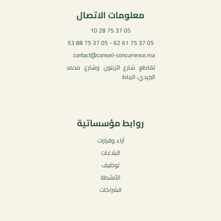
معلومات الاتصال
05 37 75 28 10
05 37 75 61 62 - 05 37 75 88 53
contact@conseil-concurrence.ma
تقاطع شارع الزيتون وشارع محمد
اليزيدي، الرباط
روابط مؤسساتية
آراء وقرارات
البلاغات
توظيف
الأنشطة
الشراكات