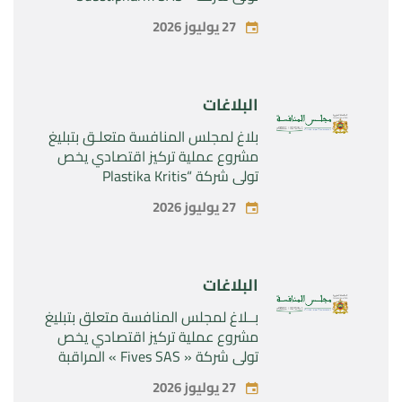
المراقبة الحصرية للأصول والحقوق
27 يوليوز 2026
المتعلقة بالمنتجين الصيدلانيين”
Rilutek ” و” Sabril” التابعين لشركة ”
Sanofi SA “
البلاغات
بلاغ لمجلس المنافسة متعلـق بتبليغ
مشروع عملية تركيز اقتصادي يخص
تولي شركة “Plastika Kritis
SA”المراقبة الحصرية لشركة
27 يوليوز 2026
“Naturplas Industrial SARL”
البلاغات
بــلاغ لمجلس المنافسة متعلق بتبليغ
مشروع عملية تركيز اقتصادي يخص
تولي شركة « Fives SAS » المراقبة
الحصرية لشركة « Aries Industries
27 يوليوز 2026
SAS »