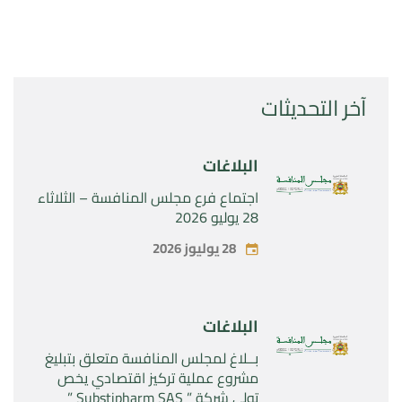
آخر التحديثات
البلاغات
اجتماع فرع مجلس المنافسة – الثلاثاء
28 يوليو 2026
28 يوليوز 2026
البلاغات
بــلاغ لمجلس المنافسة متعلق بتبليغ
مشروع عملية تركيز اقتصادي يخص
تولي شركة ” Substipharm SAS ”