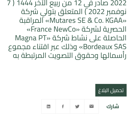
2022 صادر في 12 من ربيع الآخر 1444 ( 7
نوفمبر 2022 ) المتعلق بتولي شركة
«Mutares SE & Co. KGAA» المراقبة
الحصرية لشركة «France NewCo»
الحاصلة على نشاط شركة «Magna PT
Bordeaux SAS» وذلك عبر اقتناء مجموع
رأسمالها وحقوق التصويت المرتبطة به
تحميل البلاغ
شارك