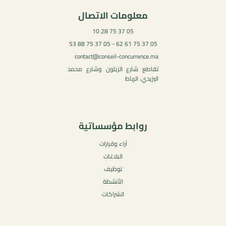
معلومات الاتصال
05 37 75 28 10
05 37 75 61 62 - 05 37 75 88 53
contact@conseil-concurrence.ma
تقاطع شارع الزيتون وشارع محمد
اليزيدي، الرباط
روابط مؤسساتية
آراء وقرارات
البلاغات
توظيف
الأنشطة
الشراكات