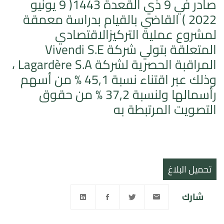
صادر في 9 ذي القعدة 1443( 9 يونيو
2022 ) القاضي بالقيام بدراسة معمقة
لمشروع عملية التركيزالاقتصادي
المتعلقة بتولي شركة Vivendi S.E
المراقبة الحصرية لشركة Lagardère S.A ،
وذلك عبر اقتناء نسبة 45,1 % من أسهم
رأسمالها ولنسبة 37,2 % من حقوق
التصويت المرتبطة به
تحميل البلاغ
شارك