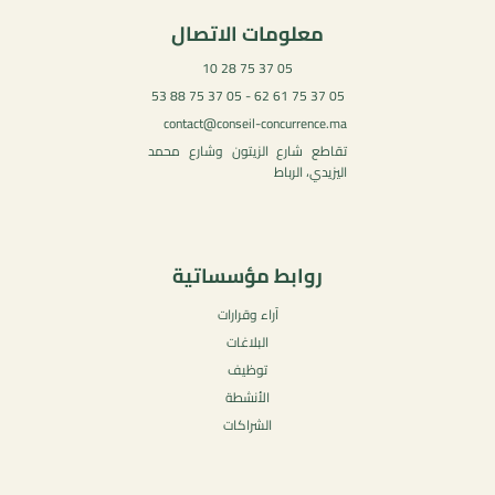
معلومات الاتصال
05 37 75 28 10
05 37 75 61 62 - 05 37 75 88 53
contact@conseil-concurrence.ma
تقاطع شارع الزيتون وشارع محمد
اليزيدي، الرباط
روابط مؤسساتية
آراء وقرارات
البلاغات
توظيف
الأنشطة
الشراكات