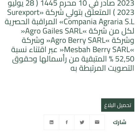
2023 صادر في 10 محرم 1445 ( 28 يوليو
2023 ) المتعلق بتولي شركة «Surexport
Compania Agraria S.L» المراقبة الحصرية
لكل من شركة »Agro Gailes SARL«
وشركة »Agro Berry SARL« وشركة
»Mesbah Berry SARL« عبر اقتناء نسبة
52,50 % المتبقية من رأسمالها وحقوق
التصويت المرتبطة به
تحميل البلاغ
شارك