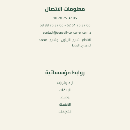
معلومات الاتصال
05 37 75 28 10
05 37 75 61 62 - 05 37 75 88 53
contact@conseil-concurrence.ma
تقاطع شارع الزيتون وشارع محمد
اليزيدي، الرباط
روابط مؤسساتية
آراء وقرارات
البلاغات
توظيف
الأنشطة
الشراكات