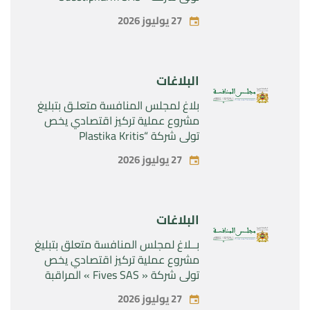
المراقبة الحصرية للأصول والحقوق
27 يوليوز 2026
المتعلقة بالمنتجين الصيدلانيين”
Rilutek ” و” Sabril” التابعين لشركة ”
Sanofi SA “
البلاغات
بلاغ لمجلس المنافسة متعلـق بتبليغ
مشروع عملية تركيز اقتصادي يخص
تولي شركة “Plastika Kritis
SA”المراقبة الحصرية لشركة
27 يوليوز 2026
“Naturplas Industrial SARL”
البلاغات
بــلاغ لمجلس المنافسة متعلق بتبليغ
مشروع عملية تركيز اقتصادي يخص
تولي شركة « Fives SAS » المراقبة
الحصرية لشركة « Aries Industries
27 يوليوز 2026
SAS »