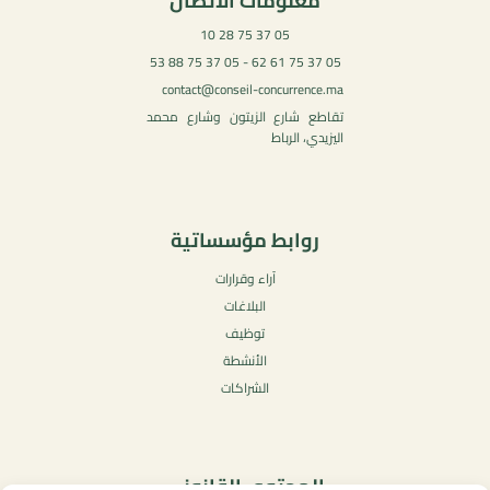
معلومات الاتصال
05 37 75 28 10
05 37 75 61 62 - 05 37 75 88 53
contact@conseil-concurrence.ma
تقاطع شارع الزيتون وشارع محمد
اليزيدي، الرباط
روابط مؤسساتية
آراء وقرارات
البلاغات
توظيف
الأنشطة
الشراكات
المحتوى القانوني