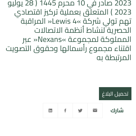
2023 صادر في 10 محرم 1445 ( 28 يوليو
2023 ) المتعلق بعملية تركيز اقتصادي
تهم تولي شركة »Lewis 4« المراقبة
الحصرية لنشاط أنظمة الاتصالات
المملوكة لمجموعة »Nexans« عبر
اقتناء مجموع رأسمالها وحقوق التصويت
المرتبطة به
تحميل البلاغ
شارك