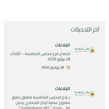
آخر التحديثات
البلاغات
اجتماع فرع مجلس المنافسة – الثلاثاء
28 يوليو 2026
28 يوليوز 2026
البلاغات
بــلاغ لمجلس المنافسة متعلق بتبليغ
مشروع عملية تركيز اقتصادي يخص
تولي شركة ” Substipharm SAS ”