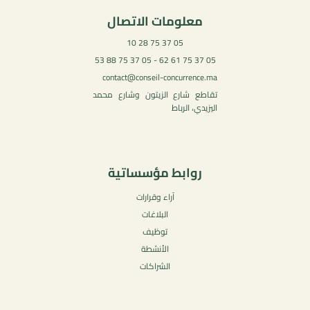
معلومات الاتصال
05 37 75 28 10
05 37 75 61 62 - 05 37 75 88 53
contact@conseil-concurrence.ma
تقاطع شارع الزيتون وشارع محمد
اليزيدي، الرباط
روابط مؤسساتية
آراء وقرارات
البلاغات
توظيف
الأنشطة
الشراكات