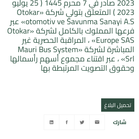
2023 صادر في 7 محرم 1445 ( 25 يوليو
2023 ) المتعلق بتولي شركة «Otokar
otomotiv ve Savunma Sanayi A.S» عبر
فرعها المملوك بالكامل لشركة «Otokar
Europe SAS» ، المراقبة الحصرية غير
المباشرة لشركة «Mauri Bus System
Srl» ، عبر اقتناء مجموع أسهم رأسمالها
وحقوق التصويت المرتبطة بها
تحميل البلاغ
شارك