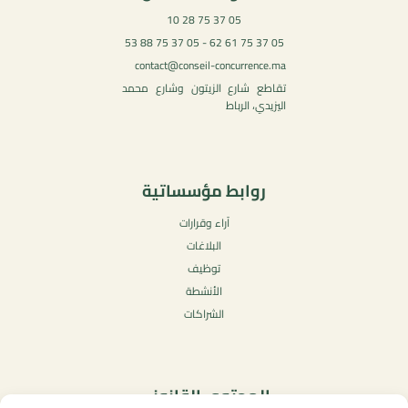
05 37 75 28 10
05 37 75 61 62 - 05 37 75 88 53
contact@conseil-concurrence.ma
تقاطع شارع الزيتون وشارع محمد
اليزيدي، الرباط
روابط مؤسساتية
آراء وقرارات
البلاغات
توظيف
الأنشطة
الشراكات
المحتوى القانوني