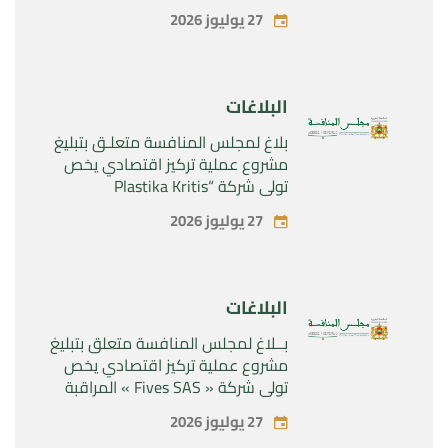
المراقبة الحصرية للأصول والحقوق
27 يوليوز 2026
المتعلقة بالمنتجين الصيدلانيين”
Rilutek ” و” Sabril” التابعين لشركة ”
Sanofi SA “
البلاغات
بلاغ لمجلس المنافسة متعلـق بتبليغ
مشروع عملية تركيز اقتصادي يخص
تولي شركة “Plastika Kritis
SA”المراقبة الحصرية لشركة
27 يوليوز 2026
“Naturplas Industrial SARL”
البلاغات
بــلاغ لمجلس المنافسة متعلق بتبليغ
مشروع عملية تركيز اقتصادي يخص
تولي شركة « Fives SAS » المراقبة
الحصرية لشركة « Aries Industries
27 يوليوز 2026
SAS »