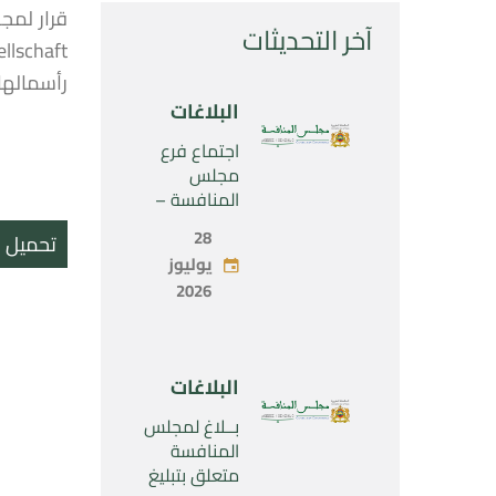
آخر التحديثات
رأسمالها
البلاغات
اجتماع فرع
مجلس
المنافسة –
الثلاثاء 28 يوليو
28
تحميل ال
2026
يوليوز
2026
البلاغات
بــلاغ لمجلس
المنافسة
متعلق بتبليغ