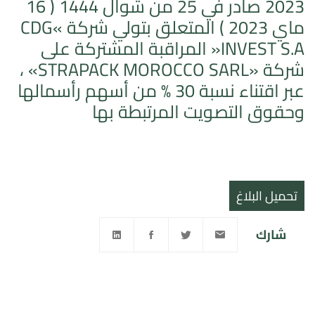
2023 صادر في 25 من شوال 1444 ( 16
ماي 2023 ) المتعلق بتولي شركة »CDG
INVEST S.A« المراقبة المشتركة على
شركة «STRAPACK MOROCCO SARL» ،
عبر اقتناء نسبة 30 % من أسهم رأسمالها
وحقوق التصويت المرتبطة بها
تحميل البلاغ
شارك