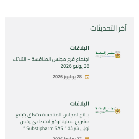
آخر التحديثات
البلاغات
اجتماع فرع مجلس المنافسة – الثلاثاء
28 يوليو 2026
28 يوليوز 2026
البلاغات
بــلاغ لمجلس المنافسة متعلق بتبليغ
مشروع عملية تركيز اقتصادي يخص
تولي شركة ” Substipharm SAS ”
المراقبة الحصرية للأصول والحقوق
27 يوليوز 2026