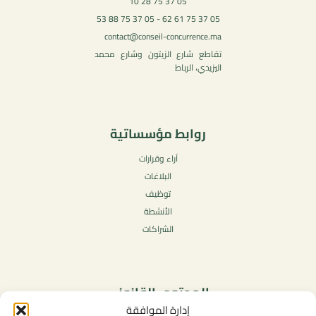
05 37 75 28 10
05 37 75 61 62 - 05 37 75 88 53
contact@conseil-concurrence.ma
تقاطع شارع الزيتون وشارع محمد
اليزيدي، الرباط
روابط مؤسساتية
آراء وقرارات
البلاغات
توظيف
الأنشطة
الشراكات
المحتوى القانوني
إدارة الموافقة