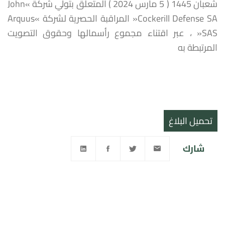
شعبان 1445 ( 5 مارس 2024 ) المتعلق بتولي شركة »John
Cockerill Defense SA« المراقبة الحصرية لشركة »Arquus
SAS« ، عبر اقتناء مجموع رأسمالها وحقوق التصويت
المرتبطة به
تحميل البلاغ
شارك