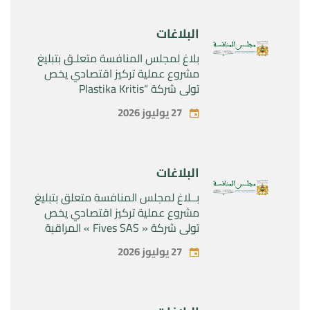
Sanofi SA “
البلاغات
بلاغ لمجلس المنافسة متعلـق بتبليغ
مشروع عملية تركيز اقتصادي يخص
تولي شركة “Plastika Kritis
SA”المراقبة الحصرية لشركة
27 يوليوز 2026
“Naturplas Industrial SARL”
البلاغات
بــلاغ لمجلس المنافسة متعلق بتبليغ
مشروع عملية تركيز اقتصادي يخص
تولي شركة « Fives SAS » المراقبة
الحصرية لشركة « Aries Industries
27 يوليوز 2026
SAS »