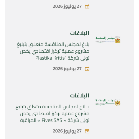
المراقبة الحصرية للأصول والحقوق
27 يوليوز 2026
المتعلقة بالمنتجين الصيدلانيين”
Rilutek ” و” Sabril” التابعين لشركة ”
Sanofi SA “
البلاغات
بلاغ لمجلس المنافسة متعلـق بتبليغ
مشروع عملية تركيز اقتصادي يخص
تولي شركة “Plastika Kritis
SA”المراقبة الحصرية لشركة
27 يوليوز 2026
“Naturplas Industrial SARL”
البلاغات
بــلاغ لمجلس المنافسة متعلق بتبليغ
مشروع عملية تركيز اقتصادي يخص
تولي شركة « Fives SAS » المراقبة
الحصرية لشركة « Aries Industries
27 يوليوز 2026
SAS »