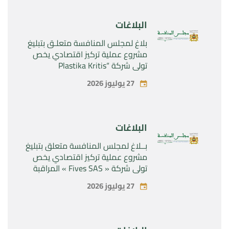
Sanofi SA “
البلاغات
بلاغ لمجلس المنافسة متعلـق بتبليغ
مشروع عملية تركيز اقتصادي يخص
تولي شركة “Plastika Kritis
SA”المراقبة الحصرية لشركة
27 يوليوز 2026
“Naturplas Industrial SARL”
البلاغات
بــلاغ لمجلس المنافسة متعلق بتبليغ
مشروع عملية تركيز اقتصادي يخص
تولي شركة « Fives SAS » المراقبة
الحصرية لشركة « Aries Industries
27 يوليوز 2026
SAS »