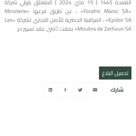
القعدة 1445 ( 15 ماي 2024 ) المتعلق بتولي شركة
«Forafric Maroc SA» ، عن طريق فرعها »Minoterie
Epidor SA« ، المراقبة الحصرية للأصل التجاري لشركة «Les
Moulins de Zerhoun SA» بمقت 􀘺ضى عقد تسيير حر
تحميل البلاغ
شارك