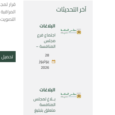
آخر التحديثات
التصويت ا
البلاغات
اجتماع فرع
مجلس
المنافسة –
الثلاثاء 28 يوليو
28
تحميل ال
2026
يوليوز
2026
البلاغات
بــلاغ لمجلس
المنافسة
متعلق بتبليغ