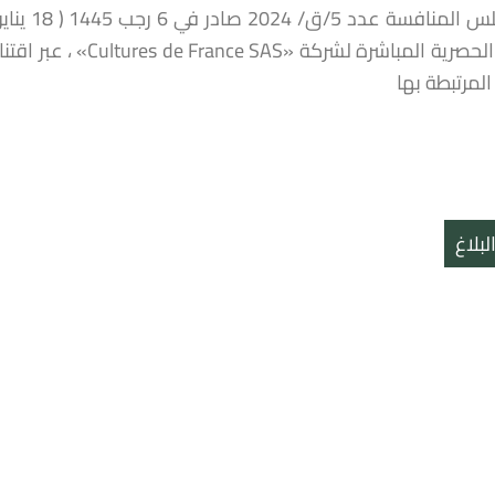
لمرتبطة بها
بلاغ