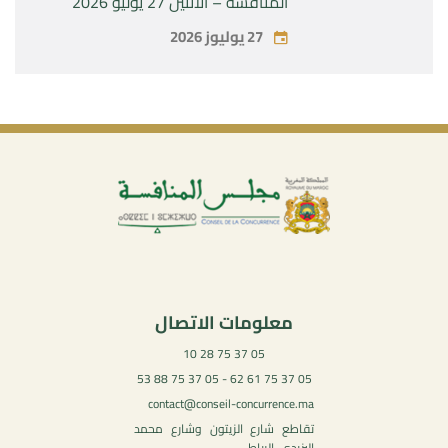
المنافسة – الاثنين 27 يوليو 2026
27 يوليوز 2026
معلومات الاتصال
05 37 75 28 10
05 37 75 61 62 - 05 37 75 88 53
contact@conseil-concurrence.ma
تقاطع شارع الزيتون وشارع محمد
اليزيدي، الرباط