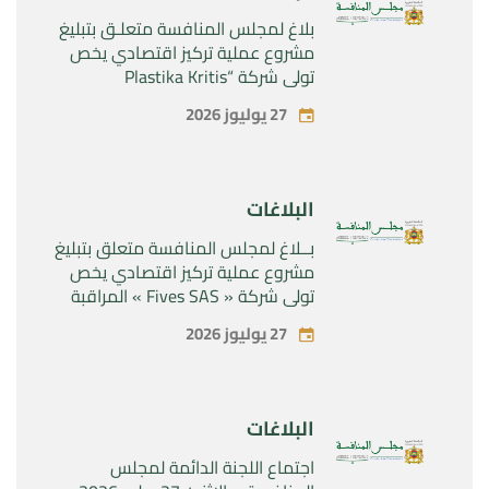
بلاغ لمجلس المنافسة متعلـق بتبليغ
مشروع عملية تركيز اقتصادي يخص
تولي شركة “Plastika Kritis
SA”المراقبة الحصرية لشركة
27 يوليوز 2026
“Naturplas Industrial SARL”
البلاغات
بــلاغ لمجلس المنافسة متعلق بتبليغ
مشروع عملية تركيز اقتصادي يخص
تولي شركة « Fives SAS » المراقبة
الحصرية لشركة « Aries Industries
27 يوليوز 2026
SAS »
البلاغات
اجتماع اللجنة الدائمة لمجلس