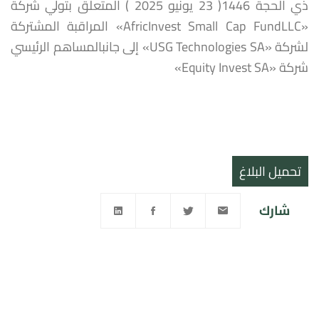
ذي الحجة 1446( 23 يونيو 2025 ) المتعلق بتولي شركة
«AfricInvest Small Cap FundLLC» المراقبة المشتركة
لشركة «USG Technologies SA» إلى جانبالمساهم الرئيسي
شركة «Equity Invest SA»
تحميل البلاغ
شارك