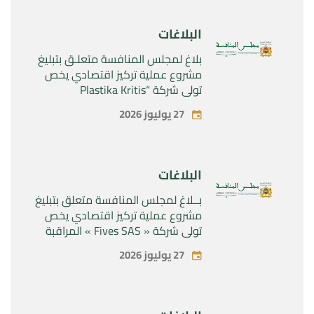
Sanofi SA “
البلاغات
بلاغ لمجلس المنافسة متعلـق بتبليغ
مشروع عملية تركيز اقتصادي يخص
تولي شركة “Plastika Kritis
SA”المراقبة الحصرية لشركة
27 يوليوز 2026
“Naturplas Industrial SARL”
البلاغات
بــلاغ لمجلس المنافسة متعلق بتبليغ
مشروع عملية تركيز اقتصادي يخص
تولي شركة « Fives SAS » المراقبة
الحصرية لشركة « Aries Industries
27 يوليوز 2026
SAS »