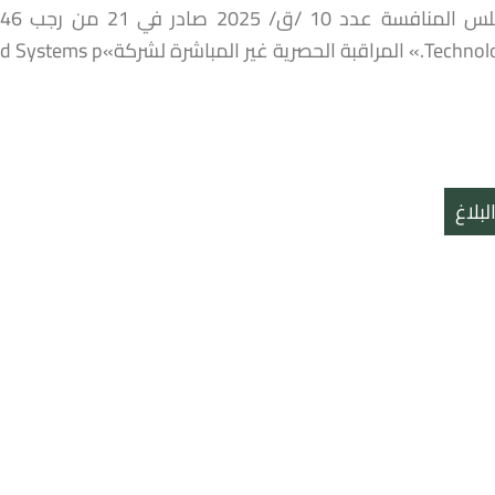
غير المباشرة لشركة»TI Fluid Systems p
بلاغ