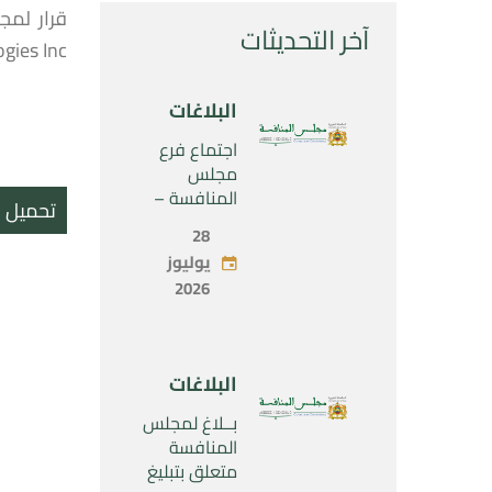
آخر التحديثات
Technologies Inc.» المراقبة الحصرية 
البلاغات
اجتماع فرع
مجلس
المنافسة –
تحميل ال
الثلاثاء 28 يوليو
28
2026
يوليوز
2026
البلاغات
بــلاغ لمجلس
المنافسة
متعلق بتبليغ