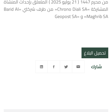
من محرم 1447 ( 21 يوليو 2025 ) المتعلق بإحداث المنشأة
المشتركة »Chrono Diali SA« من طرف شركتي «Barid Al
Maghrib SA» و »Geopost SA
تحميل البلاغ
شارك