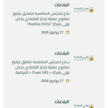
البلاغات
بلاغ لمجلس المنافسة متعلـق بتبليغ
مشروع عملية تركيز اقتصادي يخص
تولي شركة “Plastika Kritis
SA”المراقبة الحصرية لشركة
27 يوليوز 2026
“Naturplas Industrial SARL”
البلاغات
بــلاغ لمجلس المنافسة متعلق بتبليغ
مشروع عملية تركيز اقتصادي يخص
تولي شركة « Fives SAS » المراقبة
الحصرية لشركة « Aries Industries
27 يوليوز 2026
SAS »
البلاغات