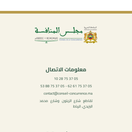
معلومات الاتصال
05 37 75 28 10
05 37 75 61 62 - 05 37 75 88 53
contact@conseil-concurrence.ma
تقاطع شارع الزيتون وشارع محمد
اليزيدي، الرباط