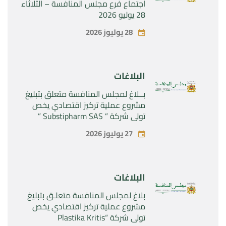
اجتماع فرع مجلس المنافسة – الثلاثاء
28 يوليو 2026
28 يوليوز 2026
البلاغات
بــلاغ لمجلس المنافسة متعلق بتبليغ
مشروع عملية تركيز اقتصادي يخص
تولي شركة ” Substipharm SAS ”
المراقبة الحصرية للأصول والحقوق
27 يوليوز 2026
المتعلقة بالمنتجين الصيدلانيين”
Rilutek ” و” Sabril” التابعين لشركة ”
Sanofi SA “
البلاغات
بلاغ لمجلس المنافسة متعلـق بتبليغ
مشروع عملية تركيز اقتصادي يخص
تولي شركة “Plastika Kritis