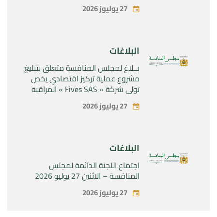
SA”المراقبة الحصرية لشركة
27 يوليوز 2026
“Naturplas Industrial SARL”
البلاغات
بــلاغ لمجلس المنافسة متعلق بتبليغ
مشروع عملية تركيز اقتصادي يخص
تولي شركة « Fives SAS » المراقبة
الحصرية لشركة « Aries Industries
27 يوليوز 2026
SAS »
البلاغات
اجتماع اللجنة الدائمة لمجلس
المنافسة – الاثنين 27 يوليو 2026
27 يوليوز 2026