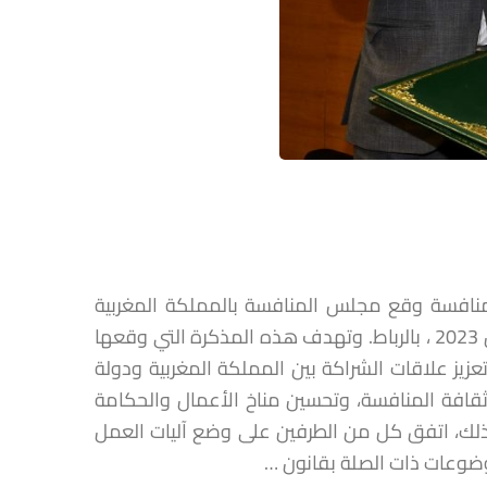
نافسة وقع مجلس المنافسة بالمملكة المغربية
ومجلس المنافسة بدولة ليبيا، مذكرة تعاون، صباح يوم الثلاثاء 07 مارس 2023 ، بالرباط. وتهدف هذه المذكرة التي وقعها
عزيز علاقات الشراكة بين المملكة المغربية ودولة
 ثقافة المنافسة، وتحسين مناخ الأعمال والحكامة
ذلك، اتفق كل من الطرفين على وضع آليات العمل
موضوعات ذات الصلة بقانون …