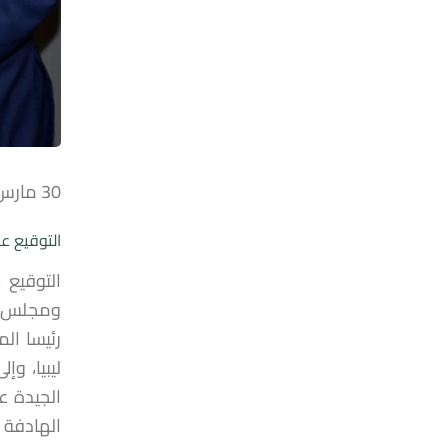
30 مارس 2022
التوقيع ع
التوقيع 
رئيسا ال
ليبيا، و
الجيدة ع
الهادفة 