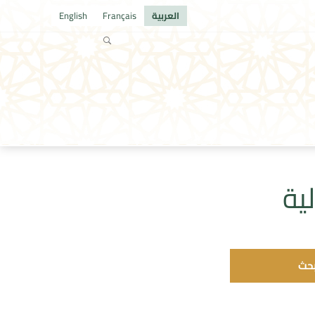
العربية
Français
English
ية