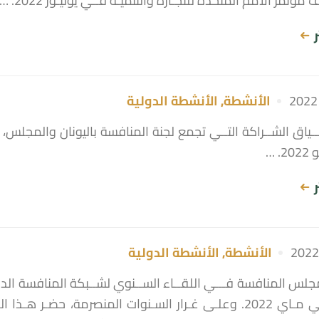
ؤتمر الأمم المتحدة للتجـارة والتنميـة فــي يوليـوز 2022. …
ر
الأنشطة
,
الأنشطة الدولية
ياق الشــراكة التــي تجمع لجنة المنافسة باليونان والمجلس، ش
. …
ر
الأنشطة
,
الأنشطة الدولية
لس المنافسة فـــي اللقــاء الســنوي لشــبكة المنافسة الدولي
برلين فــي مـاي 2022. وعلـى غـرار السـنوات المنصرمة، 