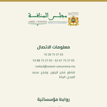
معلومات الاتصال
05 37 75 28 10
05 37 75 61 62 - 05 37 75 88 53
contact@conseil-concurrence.ma
تقاطع شارع الزيتون وشارع محمد
اليزيدي، الرباط
روابط مؤسساتية