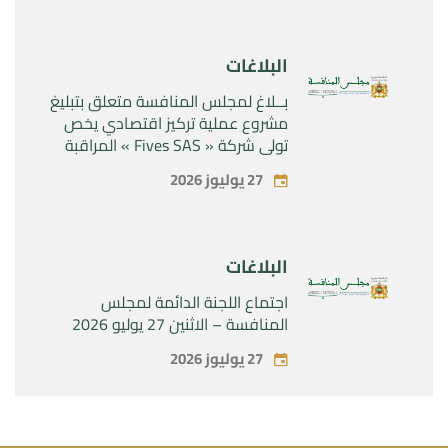
البلاغات
بــلاغ لمجلس المنافسة متعلق بتبليغ
مشروع عملية تركيز اقتصادي يخص
تولي شركة « Fives SAS » المراقبة
الحصرية لشركة « Aries Industries
27 يوليوز 2026
SAS »
البلاغات
اجتماع اللجنة الدائمة لمجلس
المنافسة – الاثنين 27 يوليو 2026
27 يوليوز 2026