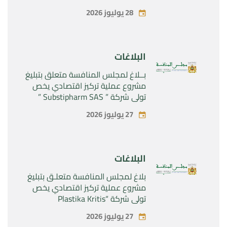
28 يوليوز 2026
البلاغات
بــلاغ لمجلس المنافسة متعلق بتبليغ
مشروع عملية تركيز اقتصادي يخص
تولي شركة ” Substipharm SAS ”
المراقبة الحصرية للأصول والحقوق
27 يوليوز 2026
المتعلقة بالمنتجين الصيدلانيين”
Rilutek ” و” Sabril” التابعين لشركة ”
Sanofi SA “
البلاغات
بلاغ لمجلس المنافسة متعلـق بتبليغ
مشروع عملية تركيز اقتصادي يخص
تولي شركة “Plastika Kritis
SA”المراقبة الحصرية لشركة
27 يوليوز 2026
“Naturplas Industrial SARL”