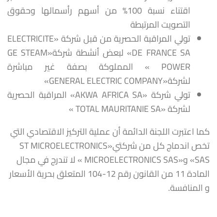
اقتناء نسبة 100% من أسهم رأسمالها وحقوق
التصويت المرتبطة
تولي المراقبة الحصرية من قبل شركة «ELECTRICITE
DE FRANCE SA» لبعض أنشطة شركة«GE STEAM
POWER » المملوكة بصفة غير مباشرة
لشركة«GENERAL ELECTRIC COMPANY»
تولي شركة «AKWA AFRICA SA» المراقبة الحصرية
لشركة «TOTAL MAURITANIE SA »
كما اعتبرت اللجنة الدائمة أن عملية التركيز الاقتصادي التي
تخص اندماج كل من شركتي«ST MICROELECTRONICS
SAS» و«MICROELECTRONICS SAS » لا تندرج في مجال
المادة 11 من القانون رقم 12-104 المتعلق بحرية الأسعار
و المنافسة.