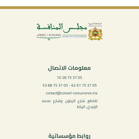
معلومات الاتصال
05 37 75 28 10
05 37 75 61 62 - 05 37 75 88 53
contact@conseil-concurrence.ma
تقاطع شارع الزيتون وشارع محمد
اليزيدي، الرباط
روابط مؤسساتية