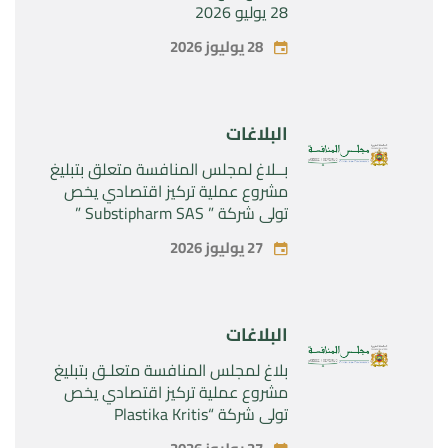
28 يوليو 2026
28 يوليوز 2026
البلاغات
بــلاغ لمجلس المنافسة متعلق بتبليغ
مشروع عملية تركيز اقتصادي يخص
تولي شركة ” Substipharm SAS ”
المراقبة الحصرية للأصول والحقوق
27 يوليوز 2026
المتعلقة بالمنتجين الصيدلانيين”
Rilutek ” و” Sabril” التابعين لشركة ”
Sanofi SA “
البلاغات
بلاغ لمجلس المنافسة متعلـق بتبليغ
مشروع عملية تركيز اقتصادي يخص
تولي شركة “Plastika Kritis
SA”المراقبة الحصرية لشركة