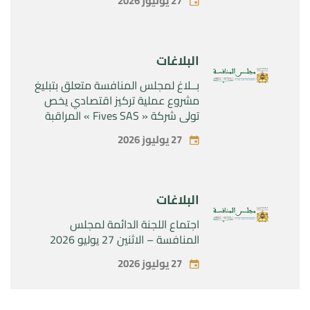
27 يوليوز 2026
“Naturplas Industrial SARL”
البلاغات
بــلاغ لمجلس المنافسة متعلق بتبليغ
مشروع عملية تركيز اقتصادي يخص
تولي شركة « Fives SAS » المراقبة
الحصرية لشركة « Aries Industries
27 يوليوز 2026
SAS »
البلاغات
اجتماع اللجنة الدائمة لمجلس
المنافسة – الاثنين 27 يوليو 2026
27 يوليوز 2026