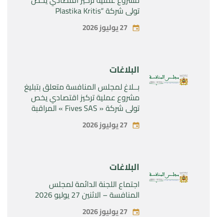
تولي شركة “Plastika Kritis
SA”المراقبة الحصرية لشركة
27 يوليوز 2026
“Naturplas Industrial SARL”
البلاغات
بــلاغ لمجلس المنافسة متعلق بتبليغ
مشروع عملية تركيز اقتصادي يخص
تولي شركة « Fives SAS » المراقبة
الحصرية لشركة « Aries Industries
27 يوليوز 2026
SAS »
البلاغات
اجتماع اللجنة الدائمة لمجلس
المنافسة – الاثنين 27 يوليو 2026
27 يوليوز 2026