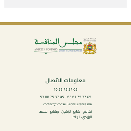
معلومات الاتصال
05 37 75 28 10
05 37 75 61 62 - 05 37 75 88 53
contact@conseil-concurrence.ma
تقاطع شارع الزيتون وشارع محمد
اليزيدي، الرباط