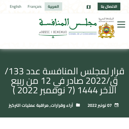
الاتصال بنا
العربية
Français
English
قرار لمجلس المنافسة عدد 133/
ق/2022 صادر في 12 من ربيع
الآخر 1444 (7 نوفمبر 2022 )
07 نونبر 2022
آراء وقرارات
,
مراقبة عمليات التركيز