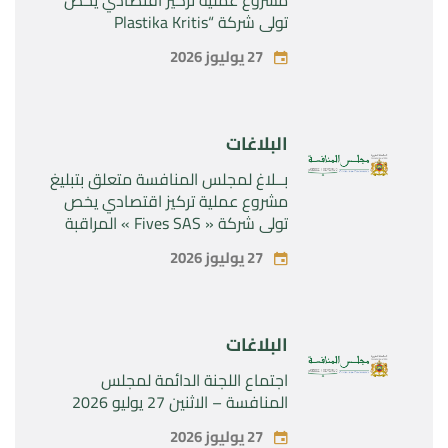
تولي شركة “Plastika Kritis
SA”المراقبة الحصرية لشركة
27 يوليوز 2026
“Naturplas Industrial SARL”
البلاغات
بــلاغ لمجلس المنافسة متعلق بتبليغ
مشروع عملية تركيز اقتصادي يخص
تولي شركة « Fives SAS » المراقبة
الحصرية لشركة « Aries Industries
27 يوليوز 2026
SAS »
البلاغات
اجتماع اللجنة الدائمة لمجلس
المنافسة – الاثنين 27 يوليو 2026
27 يوليوز 2026