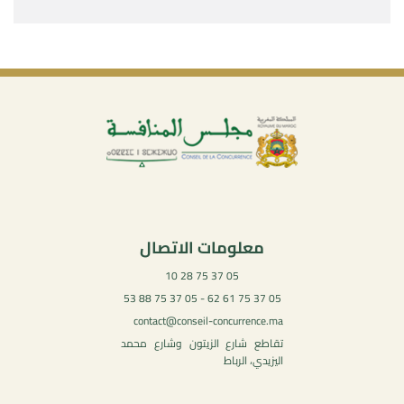
معلومات الاتصال
05 37 75 28 10
05 37 75 61 62 - 05 37 75 88 53
contact@conseil-concurrence.ma
تقاطع شارع الزيتون وشارع محمد
اليزيدي، الرباط