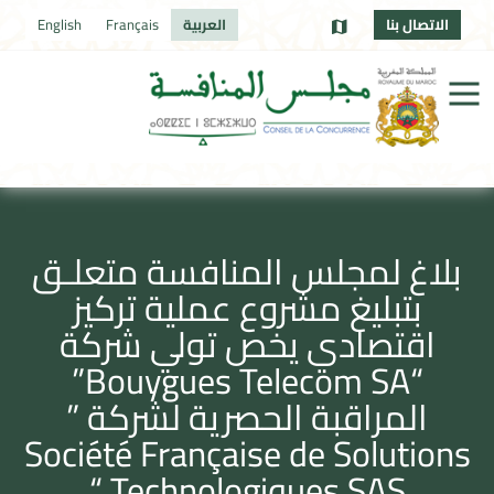
الاتصال بنا
العربية
Français
English
بلاغ لمجلس المنافسة متعلـق
بتبليغ مشروع عملية تركيز
اقتصادي يخص تولي شركة
“Bouygues Telecom SA”
المراقبة الحصرية لشركة ”
Société Française de Solutions
Technologiques SAS “