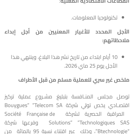
القطاعات الاقتصادية المعنية
:
تكنولوجيا المعلومات.
الأجل المحدد للأغيار المعنيين من أجل إبداء
ملاحظاتهم
:
10 أيام ابتداء من تاريخ نشر هذا البلاغ، وينتهي هذا
الأجل يوم 25 ماي 2026.
ملخص غير سري للعملية مسلم من قبل الأطراف
توصل مجلس المنـافسة بتبليغ مشـروع عملية تركيز
اقتصـادي يخص تولي شركة Bouygues” ”Telecom SA
المراقبة الحصرية لشركة Société Française de
Solutions” ”Technologiques SAS وفرعها شركة
“Btechnologie”، وذلك عبر اقتناء نسبة 95 بالمائة من