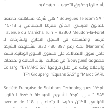
رأسمالها وحقوق التصويت المرتبطة به.
” Bouygues Telecom SA ” هي شركة مساهمة، خاضعة
للقانون الفرنسي، الكائن مقرها الاجتماعي بـ 13-15,
avenue du Maréchal Juin – 92360 Meudon-la-Forêt ،
فرنسا، والمُسجلة في السجل التجاري وللشركات لـ
(Nanterre) تحت رقم 397 480 930. تنشطهذه الشركة
داخل سوق الاتصالات. على مستوى السوق الوطنية، تنشط
مجموعة (Bouygues) في مجالات البناء، الطاقة والخدمات
والإعلام وذلك من خلال فروعها ”BYMARO SA” و”Colas
Maroc SARL” و ”Equans SAS” و”TF1 Groupe.
شركة” Société Française de Solutions Technologiques
SAS ” هي شركة الأسهم المبسطة خاضعة للقانون
الفرنسي، الكائن مقرها الاجتماعي بـ 118 avenue de