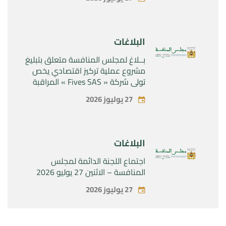
“Naturplas Industrial SARL”
البلاغات
بــلاغ لمجلس المنافسة متعلق بتبليغ
مشروع عملية تركيز اقتصادي يخص
تولي شركة « Fives SAS » المراقبة
الحصرية لشركة « Aries Industries
27 يوليوز 2026
SAS »
البلاغات
اجتماع اللجنة الدائمة لمجلس
المنافسة – الاثنين 27 يوليو 2026
27 يوليوز 2026