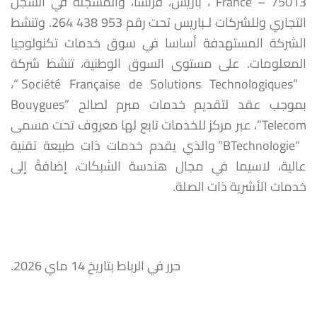
France – 75013 ، باريس، فرنسا، والمُسجلة في السجل
التجاري وللشركات لـباريس تحت رقم 953 438 264. وتنشط
الشركة المستهدفة أساسا في سوق خدمات تكنولوجيا
المعلومات. على مستوى السوق الوطنية، تنشط شركة
”Société Française de Solutions Technologiques “،
بموجب عقد لتقديم خدمات مبرم لصالح ”Bouygues
Telecom”، عبر مركز للخدمات تابع لها معروف تحت مسمى
“BTechnologie” والذي يقدم خدمات ذات طبيعة تقنية
عالية، لاسيما في مجال هندسة الشبكات، إضافةً إلى
خدمات الأشرية ذات الصلة.
حرر في الرباط بتاريخ 14 ماي 2026.