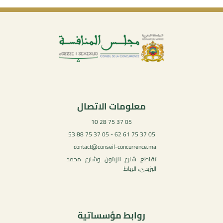
معلومات الاتصال
05 37 75 28 10
05 37 75 61 62 - 05 37 75 88 53
contact@conseil-concurrence.ma
تقاطع شارع الزيتون وشارع محمد
اليزيدي، الرباط
روابط مؤسساتية