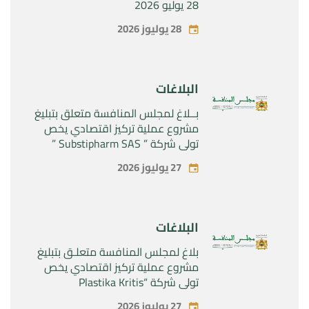
28 يوليو 2026
28 يوليوز 2026
البلاغات
بــلاغ لمجلس المنافسة متعلق بتبليغ
مشروع عملية تركيز اقتصادي يخص
تولي شركة ” Substipharm SAS ”
المراقبة الحصرية للأصول والحقوق
27 يوليوز 2026
المتعلقة بالمنتجين الصيدلانيين”
Rilutek ” و” Sabril” التابعين لشركة ”
Sanofi SA “
البلاغات
بلاغ لمجلس المنافسة متعلـق بتبليغ
مشروع عملية تركيز اقتصادي يخص
تولي شركة “Plastika Kritis
SA”المراقبة الحصرية لشركة
27 يوليوز 2026