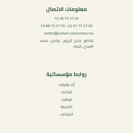
معلومات الاتصال
05 37 75 28 10
05 37 75 61 62 - 05 37 75 88 53
contact@conseil-concurrence.ma
تقاطع شارع الزيتون وشارع محمد
اليزيدي، الرباط
روابط مؤسساتية
آراء وقرارات
البلاغات
توظيف
الأنشطة
الشراكات