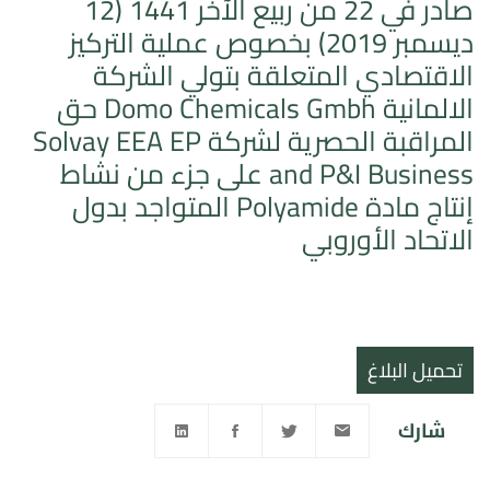
صادر في 22 من ربيع الآخر 1441 (12
ديسمبر 2019) بخصوص عملية التركيز
الاقتصادي المتعلقة بتولي الشركة
الالمانية Domo Chemicals Gmbh حق
المراقبة الحصرية لشركة Solvay EEA EP
and P&I Business على جزء من نشاط
إنتاج مادة Polyamide المتواجد بدول
الاتحاد الأوروبي
تحميل البلاغ
شارك