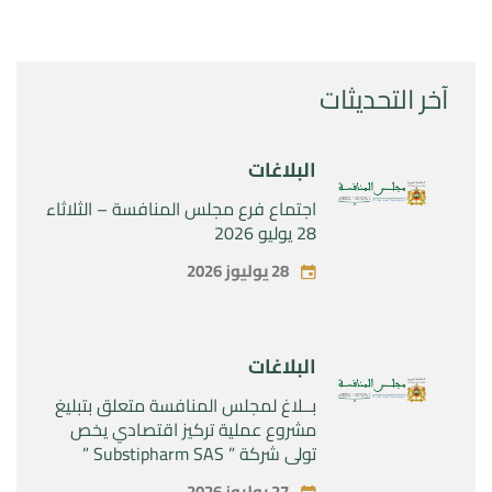
آخر التحديثات
البلاغات
اجتماع فرع مجلس المنافسة – الثلاثاء
28 يوليو 2026
28 يوليوز 2026
البلاغات
بــلاغ لمجلس المنافسة متعلق بتبليغ
مشروع عملية تركيز اقتصادي يخص
تولي شركة ” Substipharm SAS ”
المراقبة الحصرية للأصول والحقوق
27 يوليوز 2026