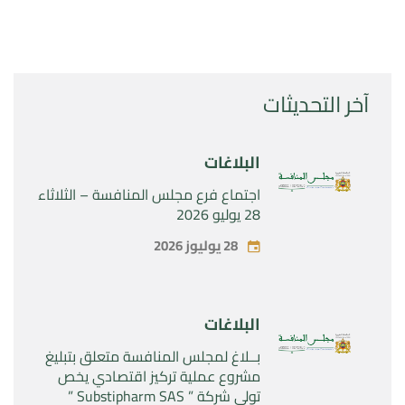
آخر التحديثات
البلاغات
اجتماع فرع مجلس المنافسة – الثلاثاء
28 يوليو 2026
28 يوليوز 2026
البلاغات
بــلاغ لمجلس المنافسة متعلق بتبليغ
مشروع عملية تركيز اقتصادي يخص
تولي شركة ” Substipharm SAS ”