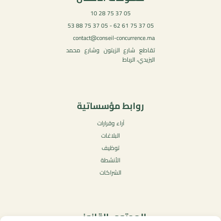
05 37 75 28 10
05 37 75 61 62 - 05 37 75 88 53
contact@conseil-concurrence.ma
تقاطع شارع الزيتون وشارع محمد
اليزيدي، الرباط
روابط مؤسساتية
آراء وقرارات
البلاغات
توظيف
الأنشطة
الشراكات
المحتوى القانوني