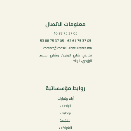
معلومات الاتصال
05 37 75 28 10
05 37 75 61 62 - 05 37 75 88 53
contact@conseil-concurrence.ma
تقاطع شارع الزيتون وشارع محمد
اليزيدي، الرباط
روابط مؤسساتية
آراء وقرارات
البلاغات
توظيف
الأنشطة
الشراكات