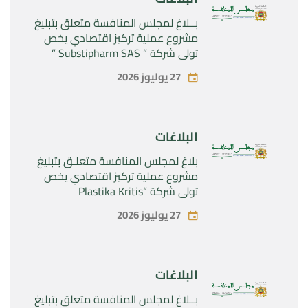
بــلاغ لمجلس المنافسة متعلق بتبليغ
مشروع عملية تركيز اقتصادي يخص
تولي شركة ” Substipharm SAS ”
المراقبة الحصرية للأصول والحقوق
27 يوليوز 2026
المتعلقة بالمنتجين الصيدلانيين”
Rilutek ” و” Sabril” التابعين لشركة ”
Sanofi SA “
البلاغات
بلاغ لمجلس المنافسة متعلـق بتبليغ
مشروع عملية تركيز اقتصادي يخص
تولي شركة “Plastika Kritis
SA”المراقبة الحصرية لشركة
27 يوليوز 2026
“Naturplas Industrial SARL”
البلاغات
بــلاغ لمجلس المنافسة متعلق بتبليغ