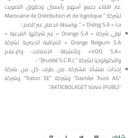
عبر اقتناء جميع أسهم رأسمال وحقوق التصويت
لشركة ” Marocaine de Distribution et de logistique
« Dislog S.A » La ” بواسطة اندماج عبر الضم ؛
تولي شركة « Orange S.A » عبر شركتها الفرعية «
Orange Belgium S.A » المراقبة الحصرية لشركة
«VOO S.A» ولأنشطة الاتصالات والإعلام
والتكنولوجيا لشركة “Brutélé S.C.R.L” ؛
إحداث منشأة مشتركة من طرف كل من شركة
“Daimler Truck AG” وشركة “Traton SE” وشركة
“AKTIEBOLAGET Volvo (PUBL)”.
شارك