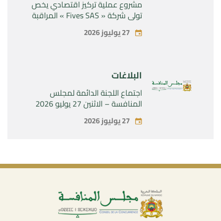
مشروع عملية تركيز اقتصادي يخص
تولي شركة « Fives SAS » المراقبة
الحصرية لشركة « Aries Industries
27 يوليوز 2026
SAS »
البلاغات
اجتماع اللجنة الدائمة لمجلس
المنافسة – الاثنين 27 يوليو 2026
27 يوليوز 2026