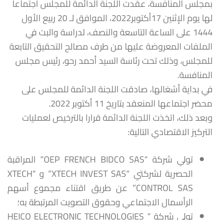
بمجلس المنافسة، عقدت اللجنة الدائمة للمجلس اجتماعا
لها يوم الإثنين 17أكتوبر2022، الموافق لـ 20 ربيع الأول
1444 على الساعة التاسعة والنصف، لدراسة والبت في
الملفات المعروضة عليها من طرف مصالح التحقيق التابعة
للمجلس، وذلك تحت رئاسة السيد أحمد رحو، رئيس مجلس
المنافسة.
في بداية أشغالها، صادقت اللجنة الدائمة للمجلس على
محضر اجتماعها المنعقد بتاريخ 11 أكتوبر 2022.
وبعد ذلك، اتخذت اللجنة الدائمة قرارا بالترخيص لعمليات
التركيز الاقتصادي التالية:
تولي شركة “OEP FRENCH BIDCO SAS” المراقبة
الحصرية لشركتي “XTECH INVEST SAS” و “XTECH
CONTROL SAS” عن طريق اقتناء مجموع أسهم
الرأسمال الاجتماعي وحقوق التصويت المرتبطة به؛
تولي شركة ” HEICO ELECTRONIC TECHNOLOGIES