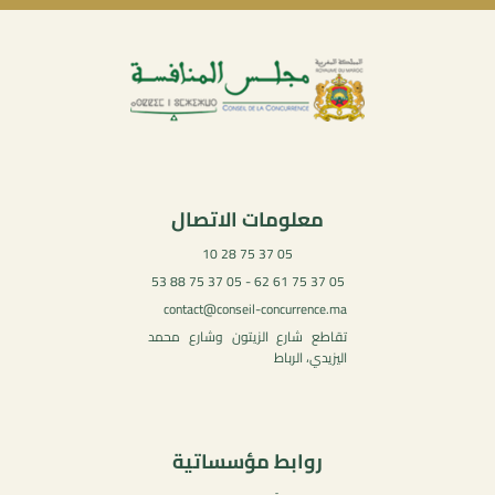
معلومات الاتصال
05 37 75 28 10
05 37 75 61 62 - 05 37 75 88 53
contact@conseil-concurrence.ma
تقاطع شارع الزيتون وشارع محمد
اليزيدي، الرباط
روابط مؤسساتية