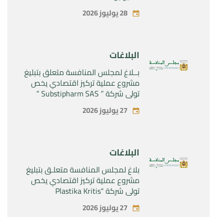
28 يوليوز 2026
البلاغات
بــلاغ لمجلس المنافسة متعلق بتبليغ
مشروع عملية تركيز اقتصادي يخص
تولي شركة ” Substipharm SAS ”
المراقبة الحصرية للأصول والحقوق
27 يوليوز 2026
المتعلقة بالمنتجين الصيدلانيين”
Rilutek ” و” Sabril” التابعين لشركة ”
Sanofi SA “
البلاغات
بلاغ لمجلس المنافسة متعلـق بتبليغ
مشروع عملية تركيز اقتصادي يخص
تولي شركة “Plastika Kritis
SA”المراقبة الحصرية لشركة
27 يوليوز 2026
“Naturplas Industrial SARL”