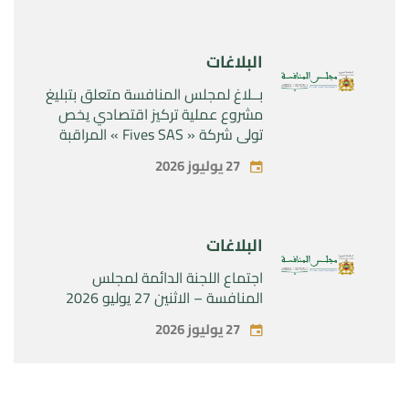
البلاغات
بــلاغ لمجلس المنافسة متعلق بتبليغ
مشروع عملية تركيز اقتصادي يخص
تولي شركة « Fives SAS » المراقبة
الحصرية لشركة « Aries Industries
27 يوليوز 2026
SAS »
البلاغات
اجتماع اللجنة الدائمة لمجلس
المنافسة – الاثنين 27 يوليو 2026
27 يوليوز 2026