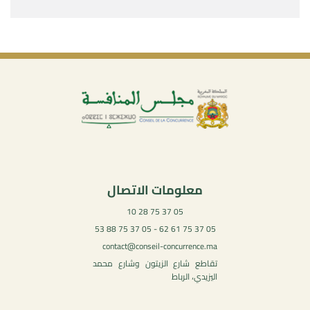
معلومات الاتصال
05 37 75 28 10
05 37 75 61 62 - 05 37 75 88 53
contact@conseil-concurrence.ma
تقاطع شارع الزيتون وشارع محمد
اليزيدي، الرباط