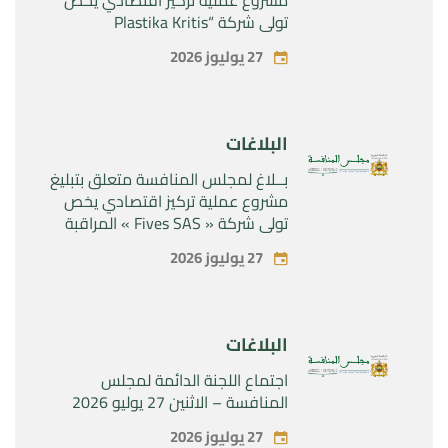
تولي شركة “Plastika Kritis
SA”المراقبة الحصرية لشركة
27 يوليوز 2026
“Naturplas Industrial SARL”
البلاغات
بــلاغ لمجلس المنافسة متعلق بتبليغ
مشروع عملية تركيز اقتصادي يخص
تولي شركة « Fives SAS » المراقبة
الحصرية لشركة « Aries Industries
27 يوليوز 2026
SAS »
البلاغات
اجتماع اللجنة الدائمة لمجلس
المنافسة – الاثنين 27 يوليو 2026
27 يوليوز 2026