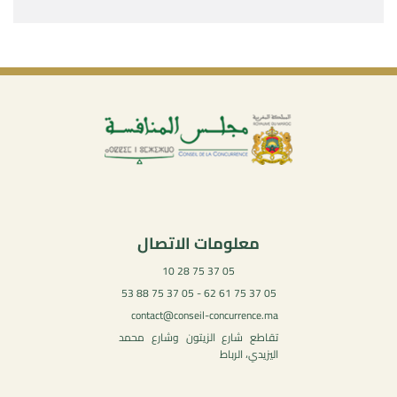
معلومات الاتصال
05 37 75 28 10
05 37 75 61 62 - 05 37 75 88 53
contact@conseil-concurrence.ma
تقاطع شارع الزيتون وشارع محمد
اليزيدي، الرباط