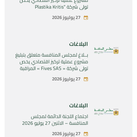
تولي شركة “Plastika Kritis
SA”المراقبة الحصرية لشركة
27 يوليوز 2026
“Naturplas Industrial SARL”
البلاغات
بــلاغ لمجلس المنافسة متعلق بتبليغ
مشروع عملية تركيز اقتصادي يخص
تولي شركة « Fives SAS » المراقبة
الحصرية لشركة « Aries Industries
27 يوليوز 2026
SAS »
البلاغات
اجتماع اللجنة الدائمة لمجلس
المنافسة – الاثنين 27 يوليو 2026
27 يوليوز 2026